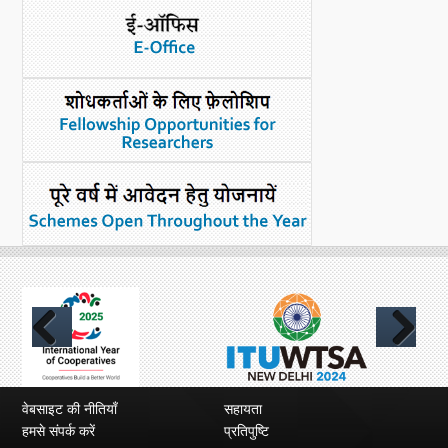
नया क्या है
डीएसटी डैशबोर्ड
Previous
Next
वेबसाइट की नीतियाँ
सहायता
हमसे संपर्क करें
प्रतिपुष्टि