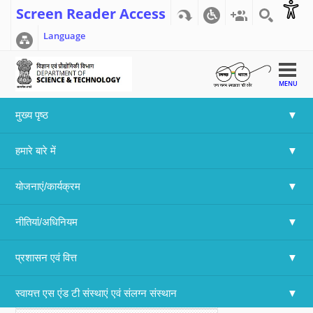
Screen Reader Access
Language
MENU
मुख्य पृष्ठ
Home
>>
Delhi (NCT)
हमारे बारे में
Delhi (NCT)
योजनाएं/कार्यक्रम
There is currently no content classified with this term.
नीतियां/अधिनियम
प्रशासन एवं वित्त
स्वायत्त एस एंड टी संस्थाएं एवं संलग्न संस्थान