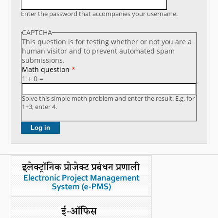
नया क्या है
Enter the password that accompanies your username.
CAPTCHA
डीएसटी डैशबोर्ड
This question is for testing whether or not you are a
human visitor and to prevent automated spam
submissions.
Math question
*
1 + 0 =
Solve this simple math problem and enter the result. E.g. for
1+3, enter 4.