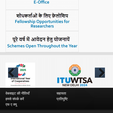
Previous
Next
वेबसाइट की नीतियाँ
सहायता
हमसे संपर्क करें
प्रतिपुष्टि
एफ ए क्यू