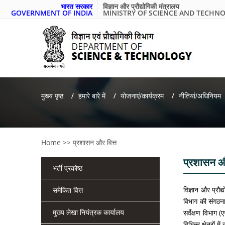
भारत सरकार
विज्ञान और प्रौद्योगिकी मंत्रालय
GOVERNMENT OF INDIA
MINISTRY OF SCIENCE AND TECHN
मुख्य पृष्ठ
हमारे बारे में
योजनाएं/कार्यक्रम
नीतियां/अधिनियम
Home
>>
प्रशासन और वित्त
प्रशासन और
भर्ती प्रकोष्ठ
विज्ञान और प्रौद
समेकित वित्त
विभाग की संगठना
मुख्य लेखा नियंत्रक कार्यालय
सर्वेक्षण विभाग 
विभिन्न क्षेत्रों म