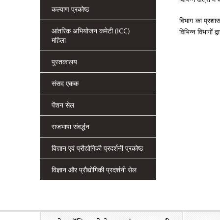
कल्याण प्रकोष्ठ
विभाग का प्रशास
आंतरिक अभियोजन कमेटी (ICC)
विभिन्न विभागों द
महिला
पुस्तकालय
संसद एकक
पेंशन सेल
राजभाषा संवर्द्धन
विज्ञान एवं प्रौद्योगिकी प्रदर्शनी प्रकोष्ठ
विज्ञान और प्रौद्योगिकी प्रदर्शनी सेल