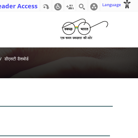
eader Access
Language
डीएसटी डैशबोर्ड