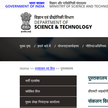
भारत सरकार
विज्ञान और प्रौद्योगिकी मंत्रालय
GOVERNMENT OF INDIA
MINISTRY OF SCIENCE AND TECHN
मुख्य पृष्ठ
हमारे बारे में
योजनाएं/कार्यक्रम
नीतियां/अधिनियम
Home
>>
प्रशासन एवं वित्त
>>
पुस्तकालय
पुस्तकालय
भर्ती प्रकोष्ठ
डीएसटी लाइब्रेरी 
समेकित वित्त
संकलन वि
मुख्य लेखा नियंत्रक कार्यालय