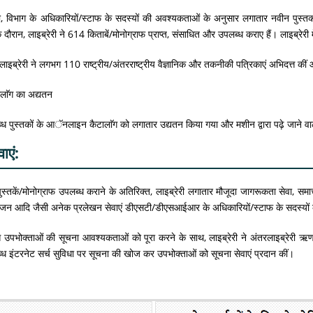
ी, विभाग के अधिकारियों/स्टाफ के सदस्यों की अवश्यकताओं के अनुसार लगातार नवीन पुस्तको
े दौरान, लाइब्रेरी ने 614 किताबें/मोनोग्राफ प्राप्त, संसाधित और उपलब्ध कराए हैं। लाइब्रे
लाइब्रेरी ने लगभग 110 राष्ट्रीय/अंतरराष्ट्रीय वैज्ञानिक और तकनीकी पत्रिकाएं अभिदत्त की
ाॅग का अद्यतन
लब्ध पुस्तकों के आॅनलाइन कैटालाॅग को लगातार उद्यतन किया गया और मशीन द्वारा पढ़े जाने वाल
ाएं:
स्तकें/मोनोग्राफ उपलब्ध कराने के अतिरिक्त, लाइब्रेरी लगातार मौजूदा जागरूकता सेवा, समाचा
आयोजन आदि जैसी अनेक प्रलेखन सेवाएं डीएसटी/डीएसआईआर के अधिकारियों/स्टाफ के सदस्यों
े उपभोक्ताओं की सूचना आवश्यकताओं को पूरा करने के साथ, लाइब्रेरी ने अंतरलाइब्रेरी ऋ
लब्ध इंटरनेट सर्च सुविधा पर सूचना की खोज कर उपभोक्ताओं को सूचना सेवाएं प्रदान कीं।