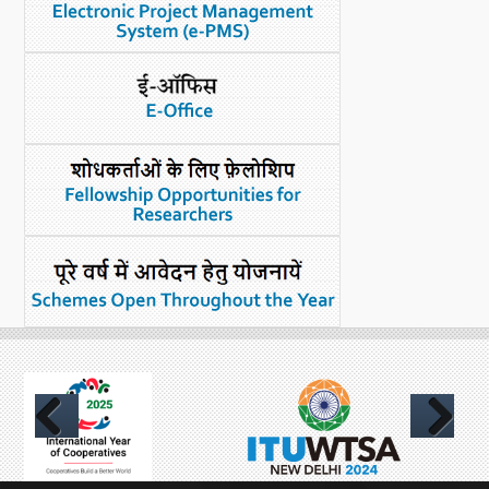
नया क्या है
डीएसटी डैशबोर्ड
Previous
Next