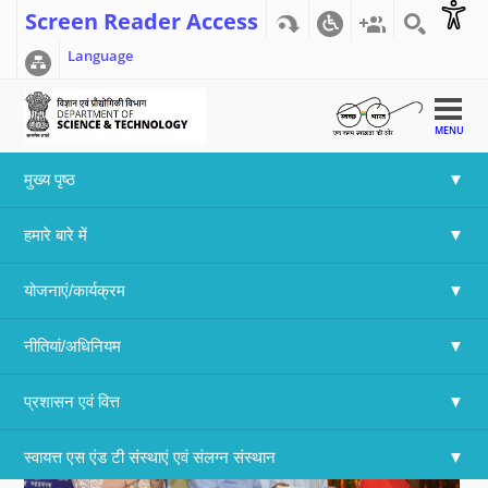
Screen Reader Access
Language
MENU
मुख्य पृष्ठ
Home
>>
Array
हमारे बारे में
Vigilance Week Conclusion
योजनाएं/कार्यक्रम
नीतियां/अधिनियम
प्रशासन एवं वित्त
स्वायत्त एस एंड टी संस्थाएं एवं संलग्न संस्थान