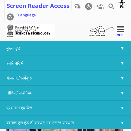
Screen Reader Access
Language
MENU
मुख्य पृष्ठ
Home
>>
Array
हमारे बारे में
G20- RIIG Summit, Mumbai
योजनाएं/कार्यक्रम
नीतियां/अधिनियम
प्रशासन एवं वित्त
स्वायत्त एस एंड टी संस्थाएं एवं संलग्न संस्थान