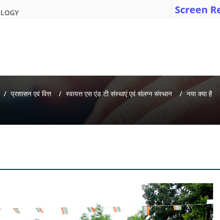
Screen R
OLOGY
प्रशासन एवं वित्त
स्वायत्त एस एंड टी संस्थाएं एवं संलग्न संस्थान
नया क्या है