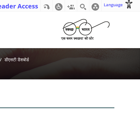
eader Access
Language
डीएसटी डैशबोर्ड