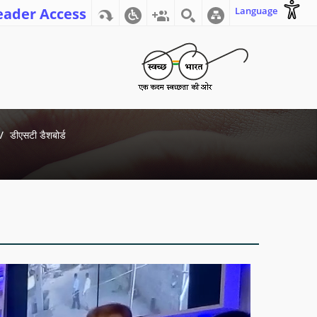
eader Access
Language
डीएसटी डैशबोर्ड