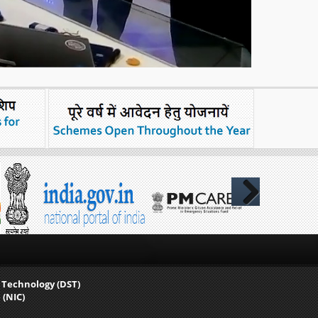
Next
 Technology (DST)
 (NIC)