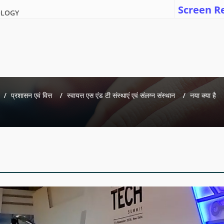
Screen R
OLOGY
प्रशासन एवं वित्त
स्वायत्त एस एंड टी संस्थाएं एवं संलग्न संस्थान
नया क्या है