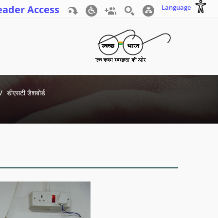
eader Access
Language
डीएसटी डैशबोर्ड