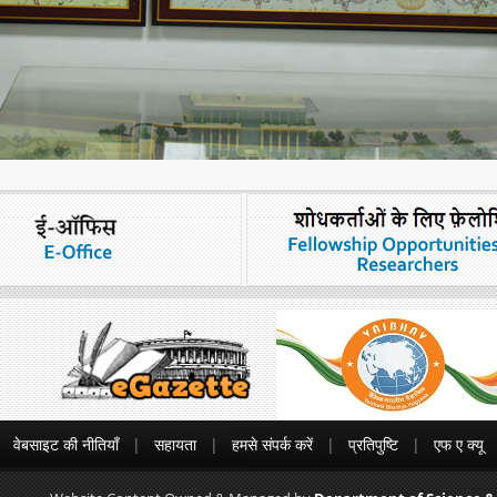
वेबसाइट की नीतियाँ
सहायता
हमसे संपर्क करें
प्रतिपुष्टि
एफ ए क्यू