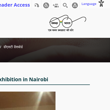
eader Access
Language
डीएसटी डैशबोर्ड
xhibition in Nairobi