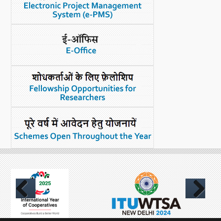
Previous
Next