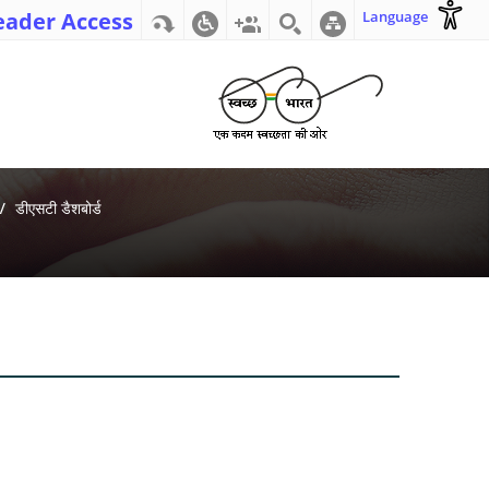
eader Access
Language
डीएसटी डैशबोर्ड