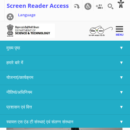
Screen Reader Access
Language
MENU
मुख्य पृष्ठ
Home
>>
Array
हमारे बारे में
Swachh Bharat
योजनाएं/कार्यक्रम
नीतियां/अधिनियम
प्रशासन एवं वित्त
स्वायत्त एस एंड टी संस्थाएं एवं संलग्न संस्थान