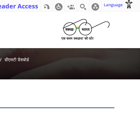
eader Access
Language
डीएसटी डैशबोर्ड