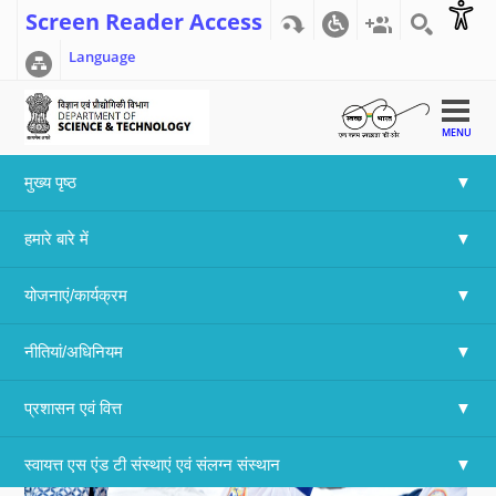
Screen Reader Access
Language
MENU
मुख्य पृष्ठ
Home
>>
Array
हमारे बारे में
Yoga on Technology Bhawan Campus
योजनाएं/कार्यक्रम
नीतियां/अधिनियम
प्रशासन एवं वित्त
स्वायत्त एस एंड टी संस्थाएं एवं संलग्न संस्थान