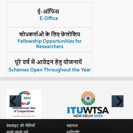
नया क्या है
डीएसटी डैशबोर्ड
Previous
Next
वेबसाइट की नीतियाँ
सहायता
हमसे संपर्क करें
प्रतिपुष्टि