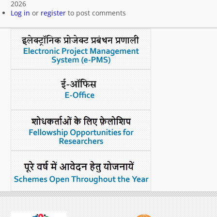
2026
नया क्या है
Log in
or
register
to post comments
डीएसटी डैशबोर्ड