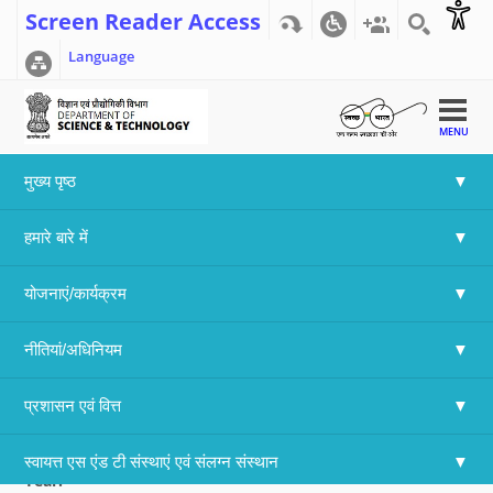
Screen Reader Access
Language
MENU
मुख्य पृष्ठ
Home
>>
Results of the 75th Lindau Nobel Laureate
हमारे बारे में
Meeting 2026
Results of the 75th Lindau Nobel
योजनाएं/कार्यक्रम
Laureate Meeting 2026
नीतियां/अधिनियम
Language
Undefined
प्रशासन एवं वित्त
Attachment File:
DST Website Result_List of selected students_75th
Lindau NLM2026.pdf
स्वायत्त एस एंड टी संस्थाएं एवं संलग्न संस्थान
Year: