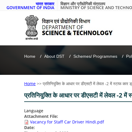
भारत सरकार
विज्ञान और प्रौद्योगिकी मंत्रालय
GOVERNMENT OF INDIA
MINISTRY OF SCIENCE AND TECHN
Home
About DST
Schemes/ Programmes
Pol
Home
>>
प्रतिनियुक्ति के आधार पर डीएसटी में लेवल -2 में स्टाफ कार ड
प्रतिनियुक्ति के आधार पर डीएसटी में लेवल -2 में 
Language
Attachment File:
Vacancy for Staff Car Driver Hindi.pdf
Date: