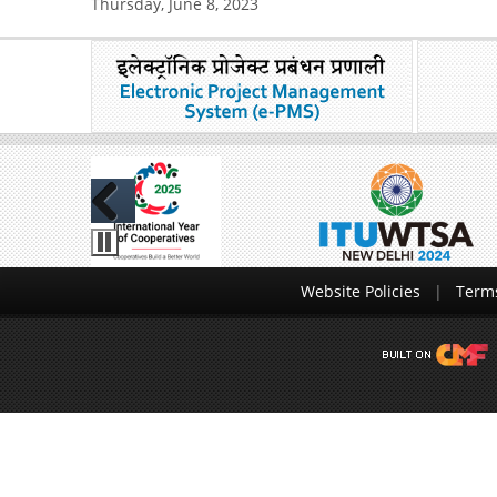
Thursday, June 8, 2023
Previous
Website Policies
Terms