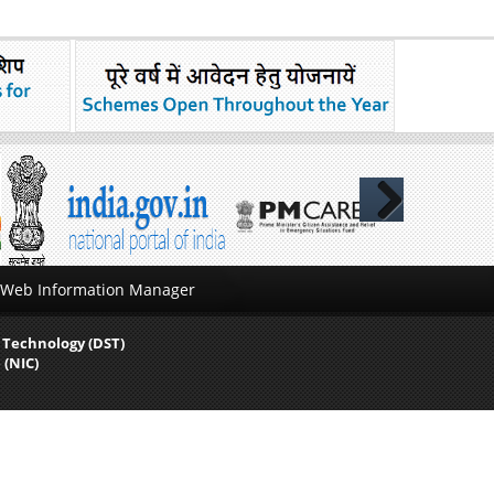
Next
Web Information Manager
 Technology (DST)
 (NIC)