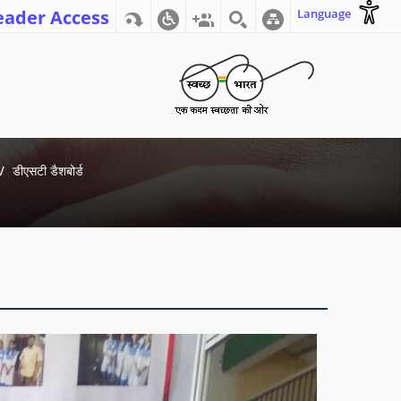
eader Access
Language
डीएसटी डैशबोर्ड