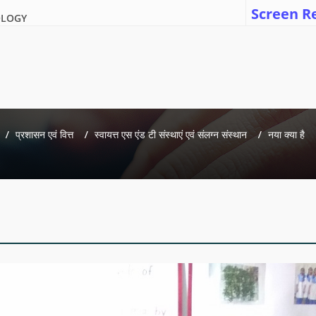
Screen R
OLOGY
प्रशासन एवं वित्त
स्वायत्त एस एंड टी संस्थाएं एवं संलग्न संस्थान
नया क्या है