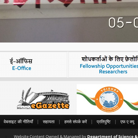
वेबसाइट की नीतियाँ
सहायता
हमसे संपर्क करें
प्रतिपुष्टि
एफ ए क्यू
Website Content Owned & Managed by
Department of Science &