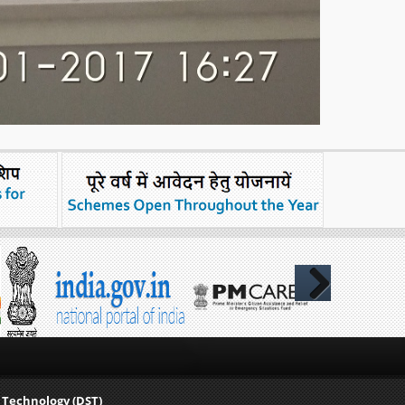
Next
 Technology (DST)