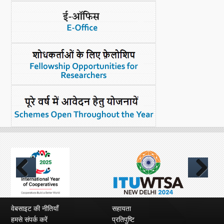
Previous
Next
वेबसाइट की नीतियाँ
सहायता
हमसे संपर्क करें
प्रतिपुष्टि